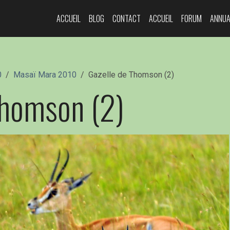
ACCUEIL
BLOG
CONTACT
ACCUEIL
FORUM
ANNUA
0
Masaï Mara 2010
Gazelle de Thomson (2)
Thomson (2)