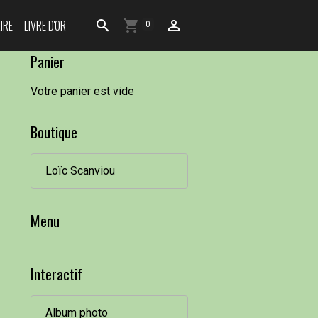
IRE
LIVRE D'OR
0
Panier
Votre panier est vide
Boutique
Loïc Scanviou
Menu
Interactif
Album photo