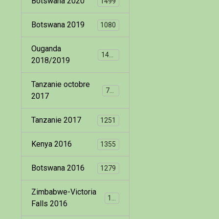
Botswana 2020
1499
Botswana 2019
1080
Ouganda
1400
2018/2019
Tanzanie octobre
799
2017
Tanzanie 2017
1251
Kenya 2016
1355
Botswana 2016
1279
Zimbabwe-Victoria
173
Falls 2016