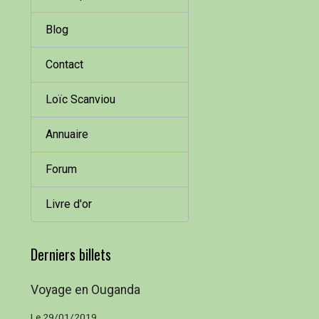
Blog
Contact
Loïc Scanviou
Annuaire
Forum
Livre d'or
Derniers billets
Voyage en Ouganda
Le 29/01/2019