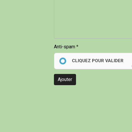
Anti-spam
CLIQUEZ POUR VALIDER
Ajouter