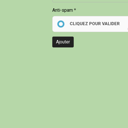
Anti-spam
CLIQUEZ POUR VALIDER
Ajouter