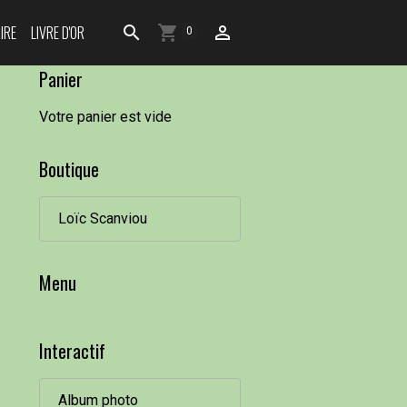
IRE
LIVRE D'OR
0
Panier
Votre panier est vide
Boutique
Loïc Scanviou
Menu
Interactif
Album photo