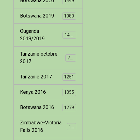
Botswana 2020
1499
Botswana 2019
1080
Ouganda
1400
2018/2019
Tanzanie octobre
799
2017
Tanzanie 2017
1251
Kenya 2016
1355
Botswana 2016
1279
Zimbabwe-Victoria
173
Falls 2016