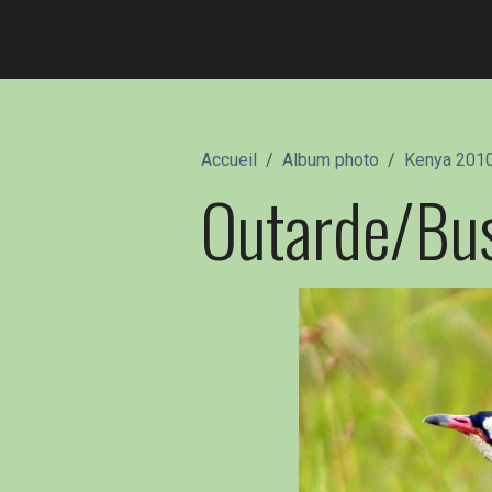
Accueil
Album photo
Kenya 201
Outarde/Bus