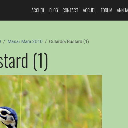
ACCUEIL
BLOG
CONTACT
ACCUEIL
FORUM
ANNUA
0
Masaï Mara 2010
Outarde/Bustard (1)
tard (1)