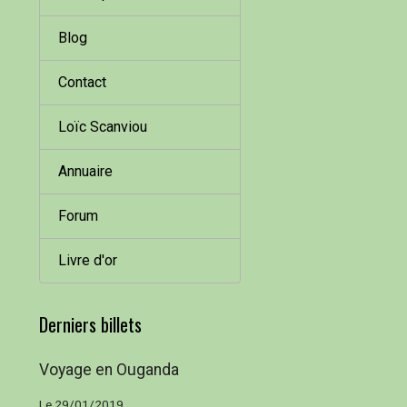
Blog
Contact
Loïc Scanviou
Annuaire
Forum
Livre d'or
Derniers billets
Voyage en Ouganda
Le 29/01/2019