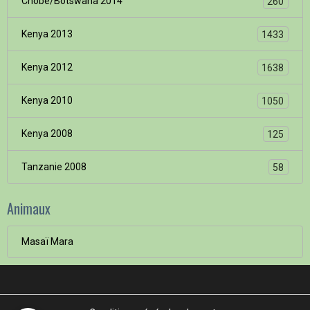
Chobe/Botswana 2014
260
Kenya 2013
1433
Kenya 2012
1638
Kenya 2010
1050
Kenya 2008
125
Tanzanie 2008
58
Animaux
Masaï Mara