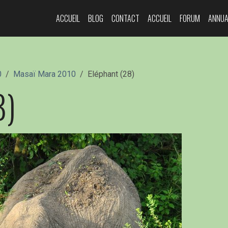
ACCUEIL
BLOG
CONTACT
ACCUEIL
FORUM
ANNUA
0
Masaï Mara 2010
Eléphant (28)
8)