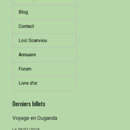
Blog
Contact
Loïc Scanviou
Annuaire
Forum
Livre d'or
Derniers billets
Voyage en Ouganda
Le 29/01/2019