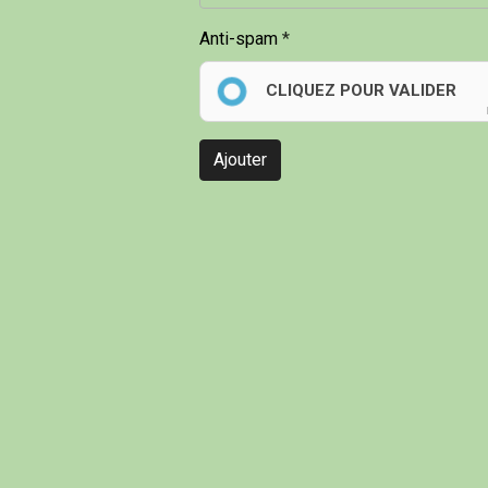
Anti-spam
CLIQUEZ POUR VALIDER
Ajouter