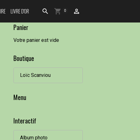
IRE
LIVRE D'OR
0
Panier
Votre panier est vide
Boutique
Loïc Scanviou
Menu
Interactif
Album photo