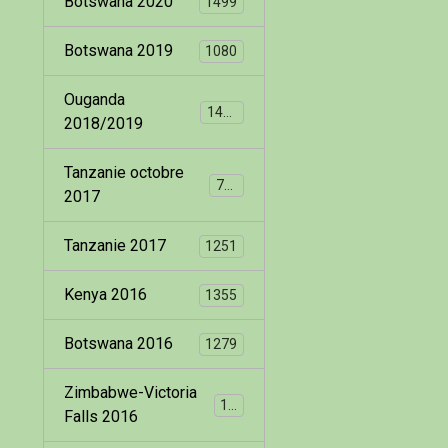
Botswana 2020
1499
Botswana 2019
1080
Ouganda
1400
2018/2019
Tanzanie octobre
799
2017
Tanzanie 2017
1251
Kenya 2016
1355
Botswana 2016
1279
Zimbabwe-Victoria
173
Falls 2016