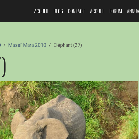
ACCUEIL
BLOG
CONTACT
ACCUEIL
FORUM
ANNUA
0
Masaï Mara 2010
Eléphant (27)
)