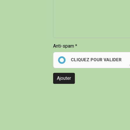
Anti-spam
CLIQUEZ POUR VALIDER
Ajouter