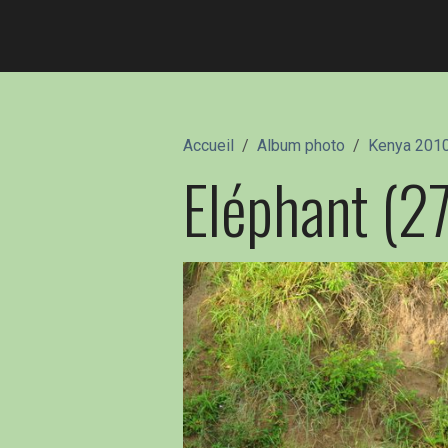
Accueil
Album photo
Kenya 201
Eléphant (27