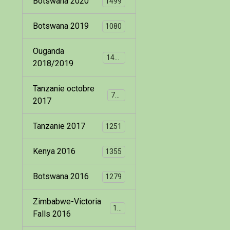
Botswana 2020
1499
Botswana 2019
1080
Ouganda
1400
2018/2019
Tanzanie octobre
799
2017
Tanzanie 2017
1251
Kenya 2016
1355
Botswana 2016
1279
Zimbabwe-Victoria
173
Falls 2016