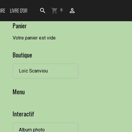
IRE
LIVRE D'OR
0
Panier
Votre panier est vide
Boutique
Loïc Scanviou
Menu
Interactif
Album photo