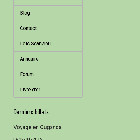
Blog
Contact
Loïc Scanviou
Annuaire
Forum
Livre d'or
Derniers billets
Voyage en Ouganda
Le 29/01/2019