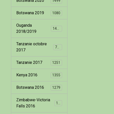
Botswana 2020
1499
Botswana 2019
1080
Ouganda
1400
2018/2019
Tanzanie octobre
799
2017
Tanzanie 2017
1251
Kenya 2016
1355
Botswana 2016
1279
Zimbabwe-Victoria
173
Falls 2016