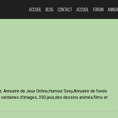
ACCUEIL
BLOG
CONTACT
ACCUEIL
FORUM
ANNUA
z. Annuaire de Jeux Online,Humour Sexy,Annuaire de fonds
 centaines d'images, 350 jeux,des dessins animés,films et