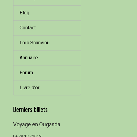
Blog
Contact
Loïc Scanviou
Annuaire
Forum
Livre d'or
Derniers billets
Voyage en Ouganda
Le 29/01/2019