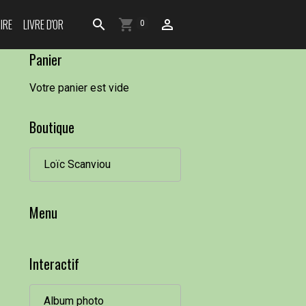
IRE
LIVRE D'OR
0
Panier
Votre panier est vide
Boutique
Loïc Scanviou
Menu
Interactif
Album photo