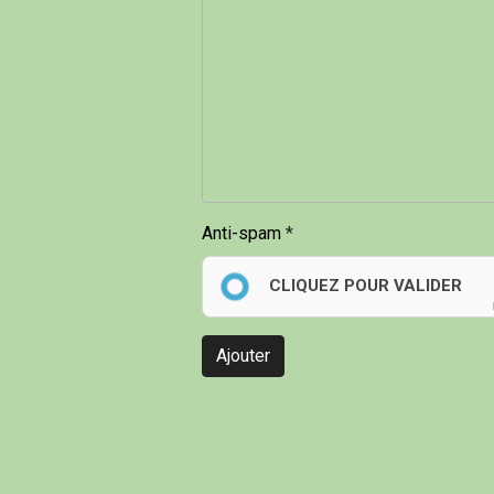
Anti-spam
CLIQUEZ POUR VALIDER
Ajouter