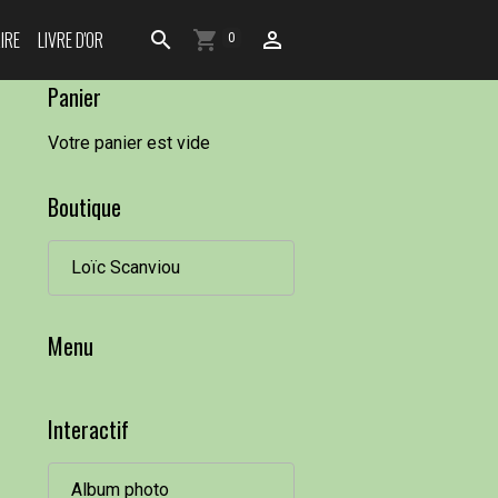
IRE
LIVRE D'OR
0
Panier
Votre panier est vide
Boutique
Loïc Scanviou
Menu
Interactif
Album photo