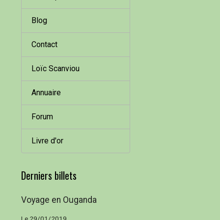
Blog
Contact
Loïc Scanviou
Annuaire
Forum
Livre d'or
Derniers billets
Voyage en Ouganda
Le 29/01/2019