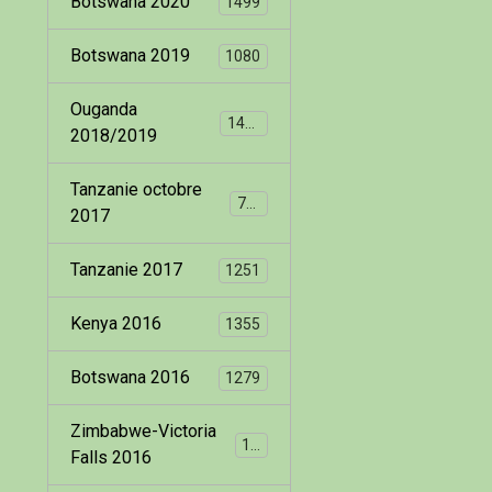
Botswana 2020
1499
Botswana 2019
1080
Ouganda
1400
2018/2019
Tanzanie octobre
799
2017
Tanzanie 2017
1251
Kenya 2016
1355
Botswana 2016
1279
Zimbabwe-Victoria
173
Falls 2016