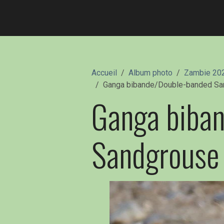
Accueil
Album photo
Zambie 20
Ganga bibande/Double-banded Sa
Ganga biba
Sandgrouse 