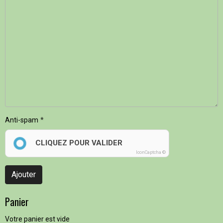
Anti-spam
CLIQUEZ POUR VALIDER
IconCaptcha ©
Ajouter
Panier
Votre panier est vide