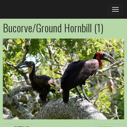
Bucorve/Ground Hornbill (1)