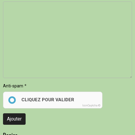
Anti-spam
CLIQUEZ POUR VALIDER
IconCaptcha ©
Ajouter