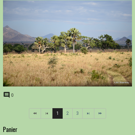
0
1
2
3
Panier