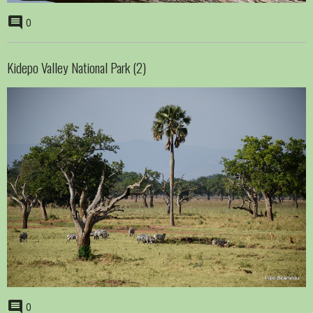
0
Kidepo Valley National Park (2)
0