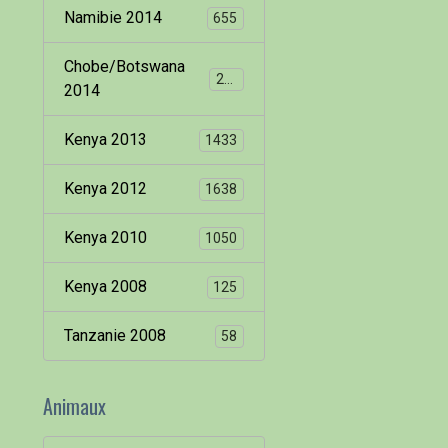
Namibie 2014
655
Chobe/Botswana
260
2014
Kenya 2013
1433
Kenya 2012
1638
Kenya 2010
1050
Kenya 2008
125
Tanzanie 2008
58
Animaux