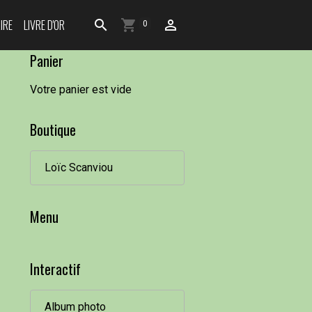
IRE
LIVRE D'OR
0
Panier
Votre panier est vide
Boutique
Loïc Scanviou
Menu
Interactif
Album photo