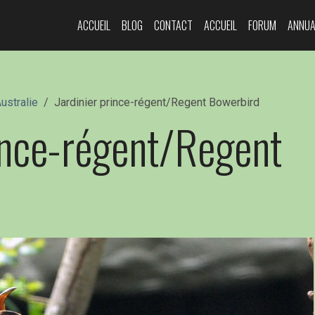
ACCUEIL
BLOG
CONTACT
ACCUEIL
FORUM
ANNUA
ustralie
Jardinier prince-régent/Regent Bowerbird
rince-régent/Regent