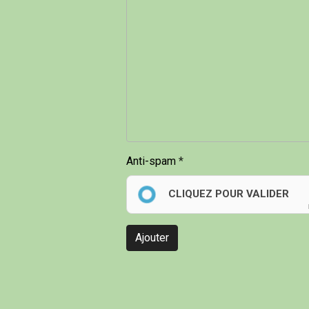
Anti-spam
CLIQUEZ POUR VALIDER
Ajouter