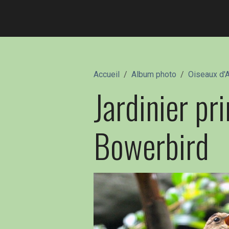
Accueil
Album photo
Oiseaux d'A
Jardinier p
Bowerbird