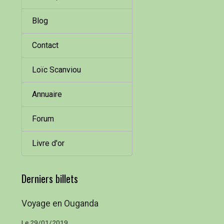
Blog
Contact
Loïc Scanviou
Annuaire
Forum
Livre d'or
Derniers billets
Voyage en Ouganda
Le 29/01/2019