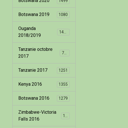
Botswana 2020
1499
Botswana 2019
1080
Ouganda
1400
2018/2019
Tanzanie octobre
799
2017
Tanzanie 2017
1251
Kenya 2016
1355
Botswana 2016
1279
Zimbabwe-Victoria
173
Falls 2016