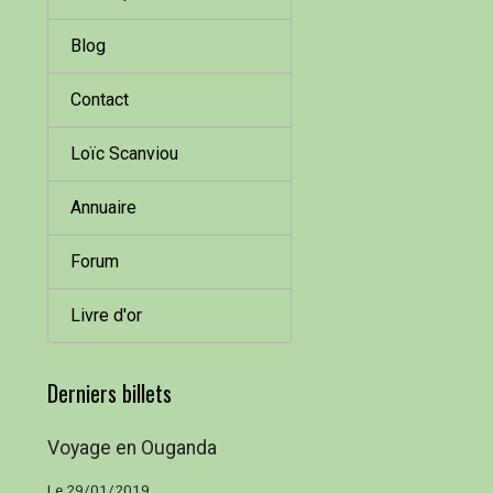
Blog
Contact
Loïc Scanviou
Annuaire
Forum
Livre d'or
Derniers billets
Voyage en Ouganda
Le 29/01/2019