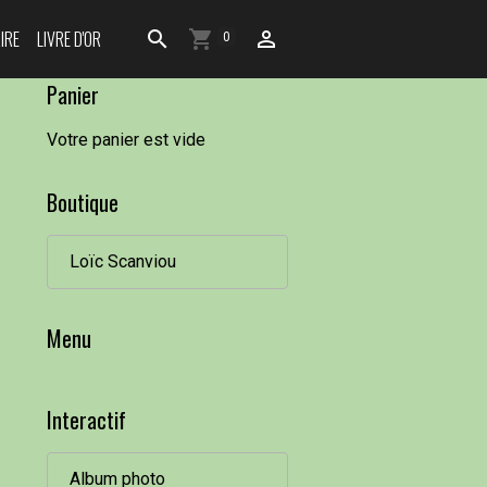
IRE
LIVRE D'OR
0
Panier
Votre panier est vide
Boutique
Loïc Scanviou
Menu
Interactif
Album photo