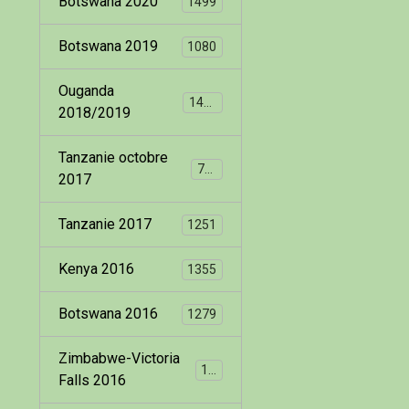
Botswana 2020
1499
Botswana 2019
1080
Ouganda
1400
2018/2019
Tanzanie octobre
799
2017
Tanzanie 2017
1251
Kenya 2016
1355
Botswana 2016
1279
Zimbabwe-Victoria
173
Falls 2016