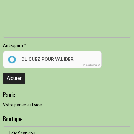
Anti-spam
CLIQUEZ POUR VALIDER
IconCaptcha ©
Ajouter
Panier
Votre panier est vide
Boutique
Loïc Scanviou