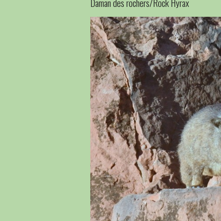
Daman des rochers/Rock Hyrax