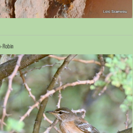
b-Robin