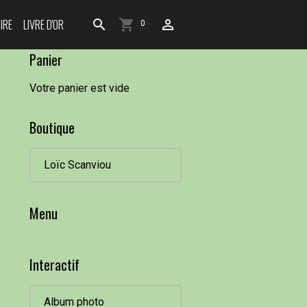
IRE
LIVRE D'OR
0
Panier
Votre panier est vide
Boutique
Loïc Scanviou
Menu
Interactif
Album photo