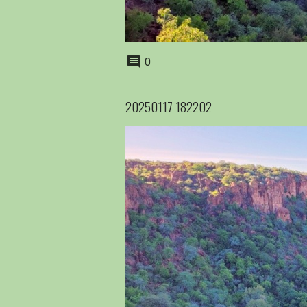
0
20250117 182202