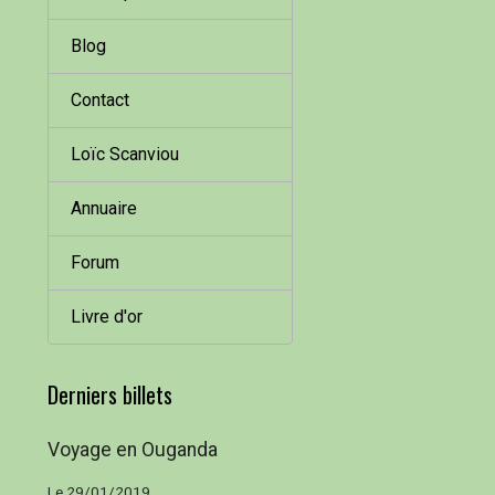
Blog
Contact
Loïc Scanviou
Annuaire
Forum
Livre d'or
Derniers billets
Voyage en Ouganda
Le 29/01/2019