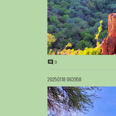
0
20250118 063958