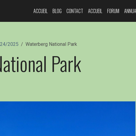
ACCUEIL
BLOG
CONTACT
ACCUEIL
FORUM
ANNUA
024/2025
Waterberg National Park
ational Park