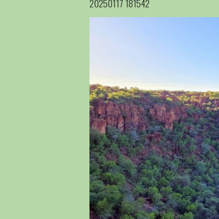
20250117 181542