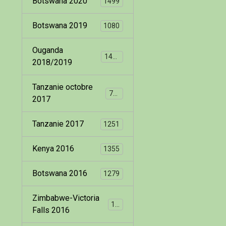
Botswana 2020
1499
Botswana 2019
1080
Ouganda
1400
2018/2019
Tanzanie octobre
799
2017
Tanzanie 2017
1251
Kenya 2016
1355
Botswana 2016
1279
Zimbabwe-Victoria
173
Falls 2016