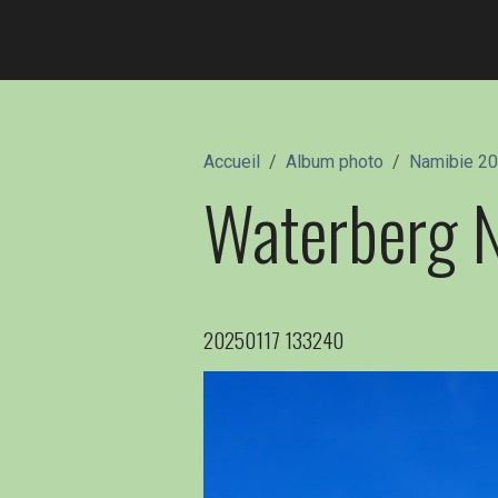
Accueil
Album photo
Namibie 2
Waterberg N
20250117 133240