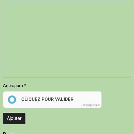
Anti-spam
CLIQUEZ POUR VALIDER
IconCaptcha ©
Ajouter