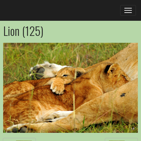
Lion (125)