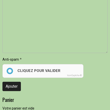
Anti-spam
CLIQUEZ POUR VALIDER
IconCaptcha ©
Ajouter
Panier
Votre panier est vide