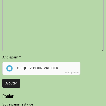
Anti-spam
CLIQUEZ POUR VALIDER
IconCaptcha ©
Ajouter
Panier
Votre panier est vide