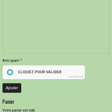
Anti-spam
CLIQUEZ POUR VALIDER
IconCaptcha ©
Ajouter
Panier
Votre panier est vide