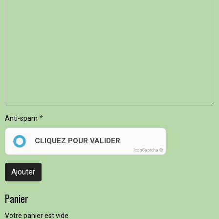
Anti-spam
CLIQUEZ POUR VALIDER
IconCaptcha ©
Ajouter
Panier
Votre panier est vide