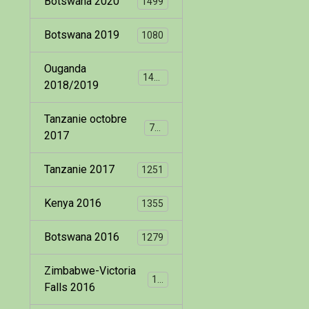
Botswana 2020
1499
Botswana 2019
1080
Ouganda
1400
2018/2019
Tanzanie octobre
799
2017
Tanzanie 2017
1251
Kenya 2016
1355
Botswana 2016
1279
Zimbabwe-Victoria
173
Falls 2016