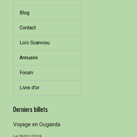
Blog
Contact
Loïc Scanviou
Annuaire
Forum
Livre d'or
Derniers billets
Voyage en Ouganda
Le 29/01/2019