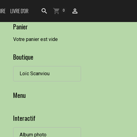
IRE
LIVRE D'OR
0
Panier
Votre panier est vide
Boutique
Loïc Scanviou
Menu
Interactif
Album photo