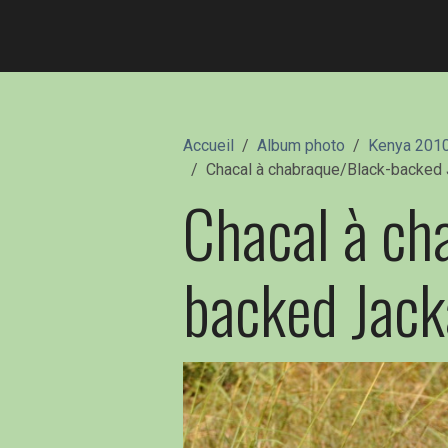
Accueil
Album photo
Kenya 201
Chacal à chabraque/Black-backed J
Chacal à ch
backed Jacka