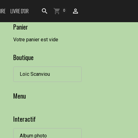
IRE
LIVRE D'OR
0
Panier
Votre panier est vide
Boutique
Loïc Scanviou
Menu
Interactif
Album photo