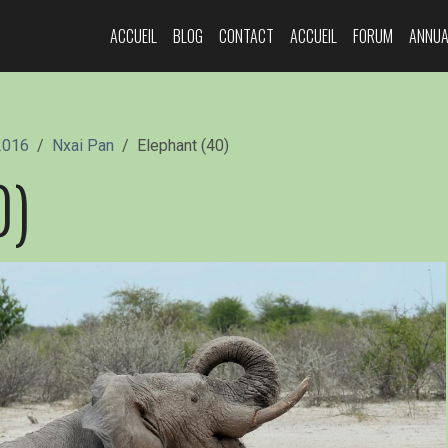
ACCUEIL
BLOG
CONTACT
ACCUEIL
FORUM
ANNUA
2016
Nxai Pan
Elephant (40)
0)