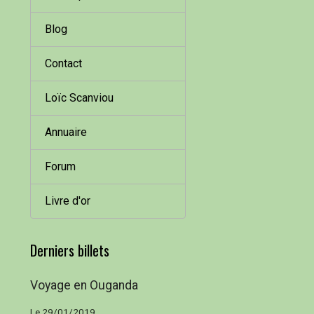
Blog
Contact
Loïc Scanviou
Annuaire
Forum
Livre d'or
Derniers billets
Voyage en Ouganda
Le 29/01/2019