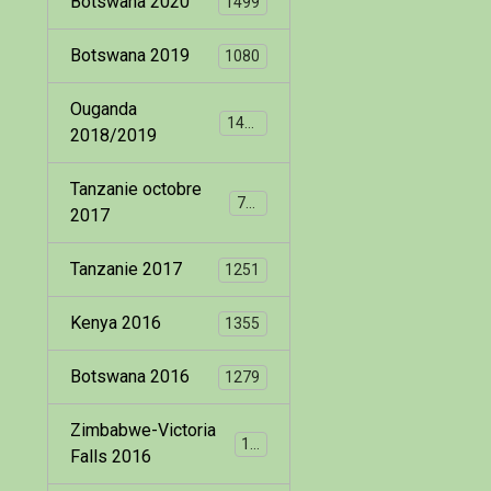
Botswana 2020
1499
Botswana 2019
1080
Ouganda
1400
2018/2019
Tanzanie octobre
799
2017
Tanzanie 2017
1251
Kenya 2016
1355
Botswana 2016
1279
Zimbabwe-Victoria
173
Falls 2016