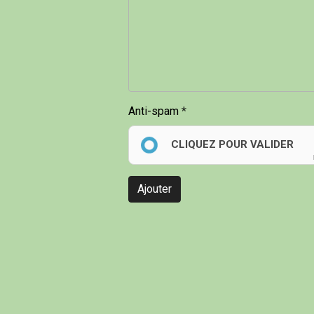
Anti-spam
CLIQUEZ POUR VALIDER
Ajouter