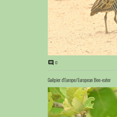
0
Guêpier d'Europe/European Bee-eater