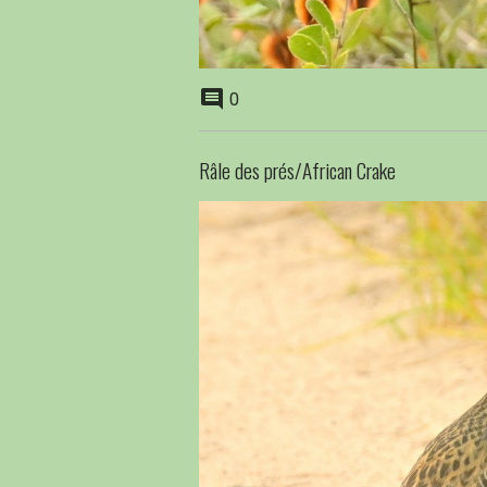
0
Râle des prés/African Crake