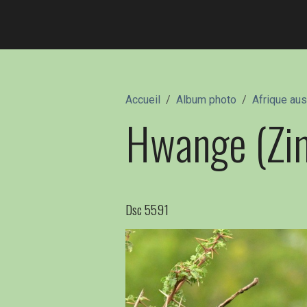
Accueil
Album photo
Afrique au
Hwange (Z
Dsc 5591