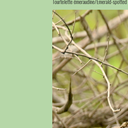
Tourtelette émeraudine/Emerald-spotte