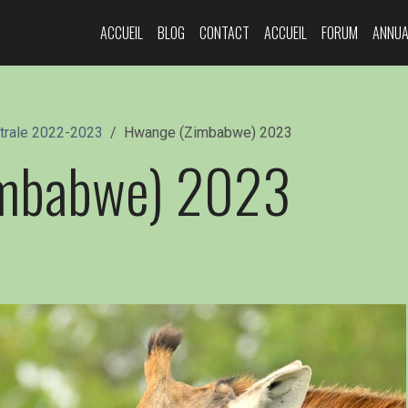
ACCUEIL
BLOG
CONTACT
ACCUEIL
FORUM
ANNUA
strale 2022-2023
Hwange (Zimbabwe) 2023
imbabwe) 2023