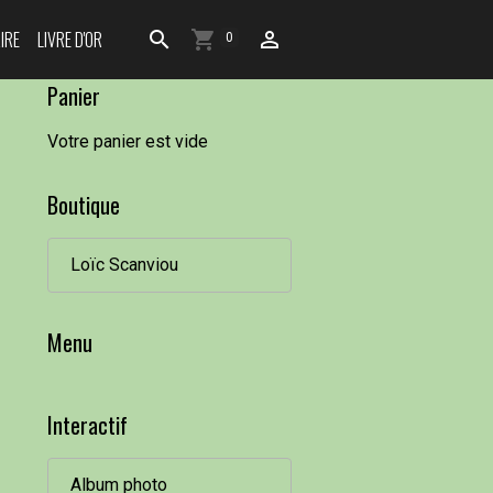
IRE
LIVRE D'OR
0
Panier
Votre panier est vide
Boutique
Loïc Scanviou
Menu
Interactif
Album photo