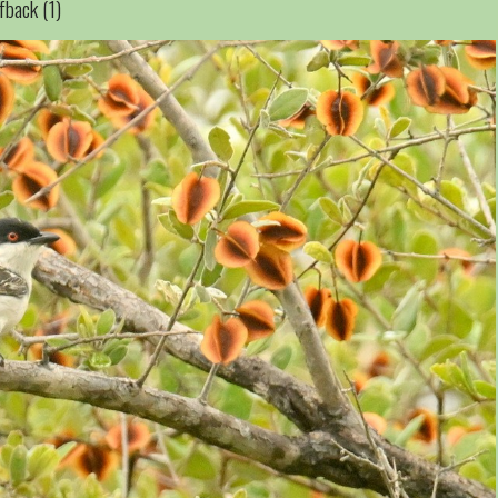
fback (1)