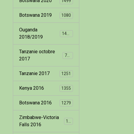
Botswana 2020
1499
Botswana 2019
1080
Ouganda
1400
2018/2019
Tanzanie octobre
799
2017
Tanzanie 2017
1251
Kenya 2016
1355
Botswana 2016
1279
Zimbabwe-Victoria
173
Falls 2016