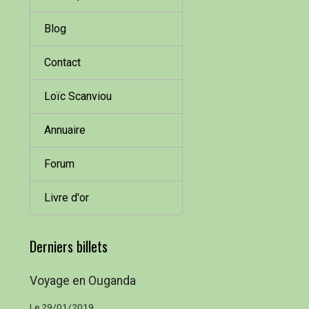
Blog
Contact
Loïc Scanviou
Annuaire
Forum
Livre d'or
Derniers billets
Voyage en Ouganda
Le 29/01/2019