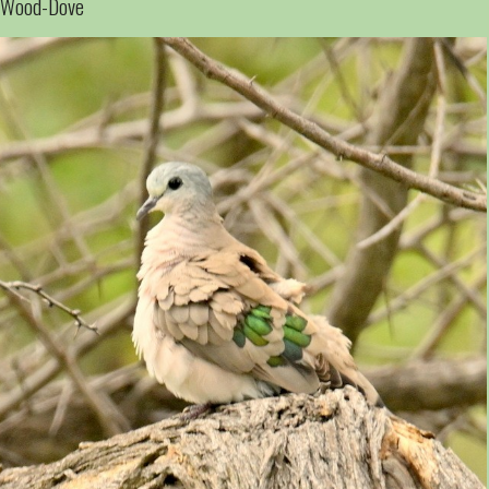
d Wood-Dove