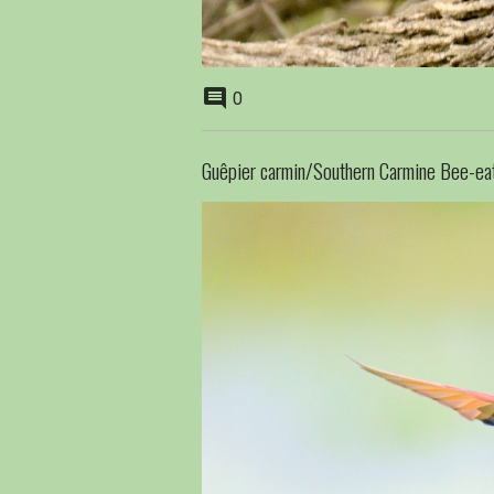
0
Guêpier carmin/Southern Carmine Bee-ea