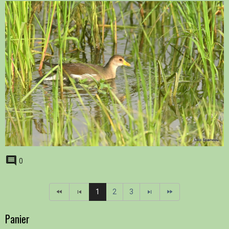
0
1
2
3
Panier