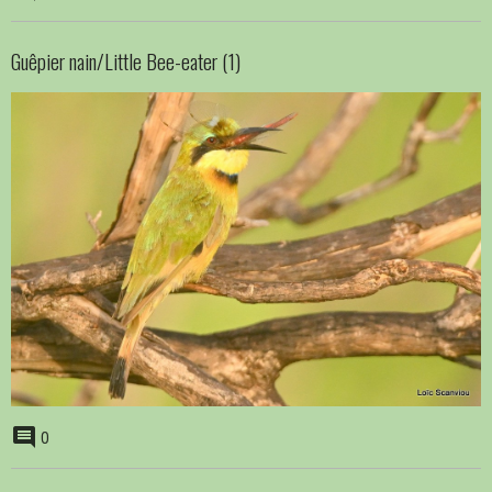
Guêpier nain/Little Bee-eater (1)
0