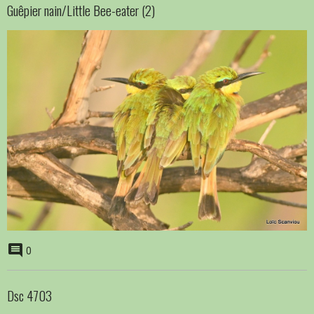
Guêpier nain/Little Bee-eater (2)
0
Dsc 4703